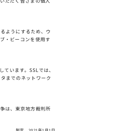
用いただく皆さまの個人
けるようにするため、ウ
ェブ・ビーコンを使用す
しています。SSLでは、
ータまでのネットワーク
紛争は、東京地方裁判所
制定 2021年1月1日