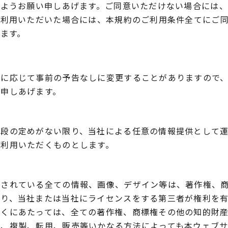
すようお願い申しあげます。ご同意いただけない場合には
ご利用いただいた場合には、本規約のご利用条件全てにご
ます。
要に応じて事前の予告なしに変更することがありますので
い申しあげます。
特段の定めがない限り、当社による任意の情報提供として
ご利用いただくものとします。
載されている全ての情報、画像、デザイン等は、著作権、
おり、当社または当社にライセンスをする第三者が権利を
だくにあたっては、全ての著作権、商標権その他の知的財
し、複製、転用、販売等いかなる方法によっても本ウェブ