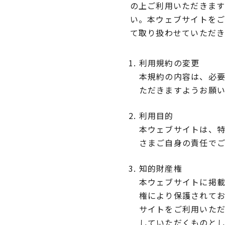
の上ご利用いただきま
い。本ウェブサイトを
て取り扱わせていただき
利用規約の変更
本規約の内容は、必
ただきますようお願
利用目的
本ウェブサイトは、
さまご自身の責任で
知的財産権
本ウェブサイトに掲
権により保護されて
サイトをご利用いた
していただくものと