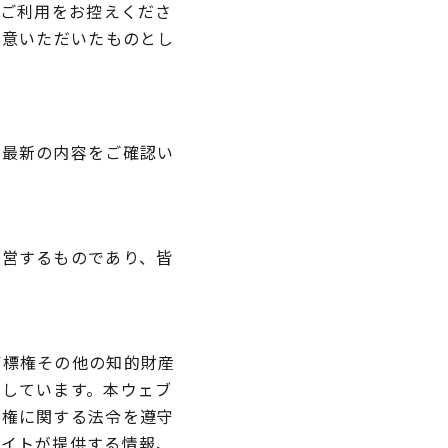
、ご利用をお控えくださ
同意いただいたものとし
、最新の内容をご確認い
運営するものであり、皆
商標権その他の知的財産
有しています。本ウェブ
産権に関する法令を遵守
サイトが提供する情報、