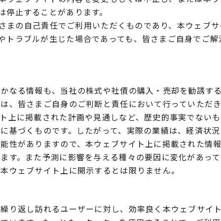
は停止することがあります。
さまの自己責任でご利用いただくものであり、本ウェブサ
やトラブルが生じた場合であっても、皆さまご自身でご解
いかなる情報も、当社の株式や社債の購入・売却を勧誘す
定は、皆さまご自身のご判断と責任において行っていただ
イト上に掲載された計画や見通しなど、歴史的事実でない
測に基づくものです。したがって、実際の業績は、経済状況
可能性がありますので、本ウェブサイト上に掲載された情
げます。また予測に影響を与える種々の要因に変化があって
を本ウェブサイト上に開示するとは限りません。
、繰り返し訪れるユーザーに対し、効率良く本ウェブサイ