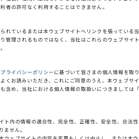
権利者の許可なく利用することはできません。
張られているまたは本ウェブサイトへリンクを張っている
より管理されるものではなく、当社はこれらのウェブサイ
ん。
て
る
プライバシーポリシー
に基づいて皆さまの個人情報を取
をよくお読みいただき、これにご同意のうえ、本ウェブサ
ーも含め、当社における個人情報の取扱いにつきましては
イト内の情報の適合性、完全性、正確性、安全性、合法性
りません。
本ウェブサイトの内容を変更もしくは中止し、または本ウ