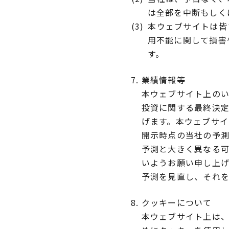
は全部を中断もしく
本ウェブサイトは皆
用不能に関して損害
す。
業績情報等
本ウェブサイト上の
投資に関する最終決
げます。本ウェブサ
開示時点の当社の予
予測と大きく異なる
いようお願い申し上
予測を見直し、それ
クッキーについて
本ウェブサイト上は