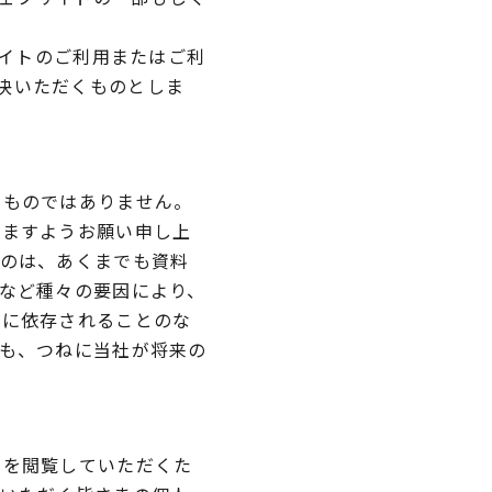
イトのご利用またはご利
決いただくものとしま
るものではありません。
きますようお願い申し上
ものは、あくまでも資料
など種々の要因により、
報に依存されることのな
も、つねに当社が将来の
トを閲覧していただくた