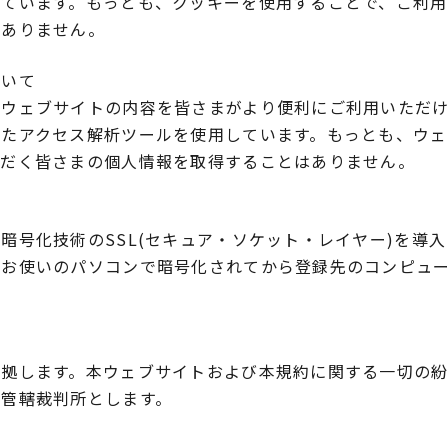
しています。もっとも、クッキーを使用することで、ご利
はありません。
ついて
本ウェブサイトの内容を皆さまがより便利にご利用いただ
いたアクセス解析ツールを使用しています。もっとも、ウ
ただく皆さまの個人情報を取得することはありません。
暗号化技術のSSL(セキュア・ソケット・レイヤー)を導入
、お使いのパソコンで暗号化されてから登録先のコンピュ
準拠します。本ウェブサイトおよび本規約に関する一切の
意管轄裁判所とします。