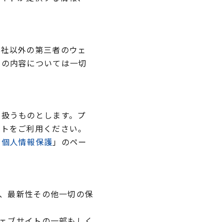
当社以外の第三者のウェ
トの内容については一切
り扱うものとします。プ
イトをご利用ください。
「
個人情報保護
」のペー
、最新性その他一切の保
ェブサイトの一部もしく