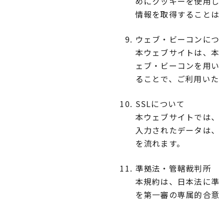
めにクッキーを使用
情報を取得すること
ウェブ・ビーコンに
本ウェブサイトは、
ェブ・ビーコンを用
ることで、ご利用い
SSLについて
本ウェブサイトでは、
入力されたデータは
を流れます。
準拠法・管轄裁判所
本規約は、日本法に
を第一審の専属的合