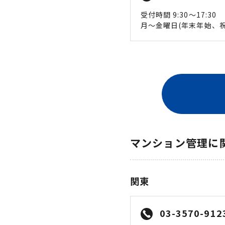
受付時間 9:30〜17:30
月〜金曜日(年末年始、祝
マンション管理に
関東
03-3570-912