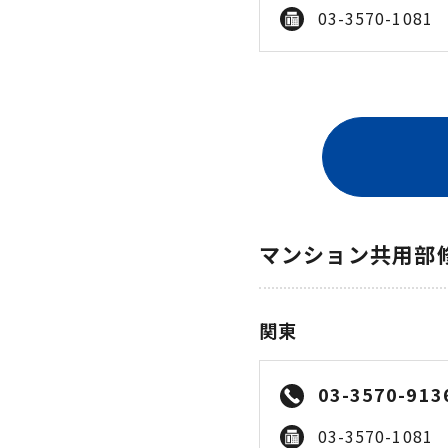
03-3570-1081
マンション共用部
関東
03-3570-913
03-3570-1081