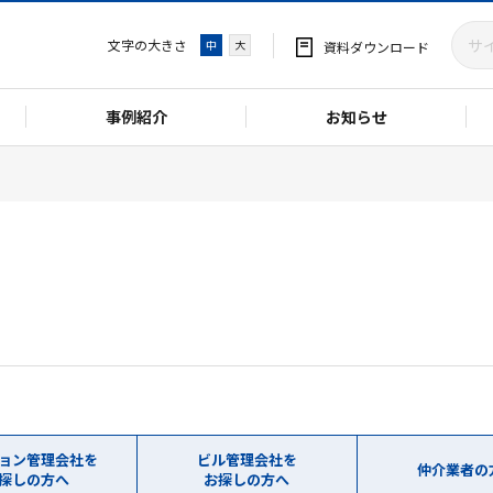
文字の大きさ
中
大
資料ダウンロード
事例紹介
お知らせ
ョン管理会社を
ビル管理会社を
仲介業者の
探しの方へ
お探しの方へ