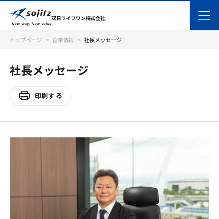
双日ライフワン株式会社
トップページ
企業情報
社長メッセージ
社長メッセージ
印刷する